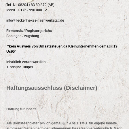
Tel.-Nr. 08204 / 83 89 872 (AB)
Mobil 0176 / 996 000 12
info@fleckerlhexes-naehwerkstatt.de
Firmensitz/ Registergericht:
Bobingen / Augsburg
"kein Ausweis von Umsatzsteuer, da Kleinunternehmen gemäß §19
UstG"
Inhaltlich verantwortlich:
Christine Timpel
Haftungsausschluss (Disclaimer)
Haftung für Inhalte
Als Diensteanbieter bin ich gemäß § 7 Abs.1 TMG für eigene Inhalte
auf diesen Seiten nach den allgemeinen Gesetzen verantwortlich. Nach